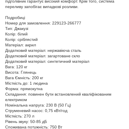
підголівник гарантує високий комфорт. Крім того, система
переливу запобігає випадкові розливи.
Подробиці
Номер для замовлення: 229123-266777
Тип: Джакузі
Колір: білий
Колір: сріблястий
Матеріал: акрил
Додатковий матеріал: нержавіюча сталь
Додатковий матеріал: загартоване скло
Додатковий матеріал: синтетичний матеріал
Вага: 120 кг
Висота: Глянець
Вага Ємність: 200 кг
Місткість до: 1 людина
Форма: прямокутна
Складання: повинен бути встановлений кваліфікованим
електриком
Номінальна напруга: 230 В (50 Гц)
Струменевий насос: 0,75 кВт/год
Місткість: 270 л
Рівень звуку: 50-85 дБ
Споживана потужність: 750 Вт