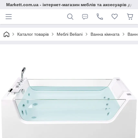
Markett.com.ua - інтернет-магазин меблів та аксесуарів для 
Каталог товарів
Меблі Beliani
Ванна кімната
Ванн