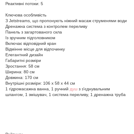
Реактивні потоки: 5
Ключова особливість
З Jetstreams, що пропонують ніжний масаж струменями води
Дренажна система з контролем переливу
Панель з загартованого скла
Із зручним підголовником
Включає відповідний кран
Відмінне місце для відпочинку
Елегантний дизайн
Габаритні розміри
Зростання: 58 см
Ширина: 80 см
Довжина: 170 см
Внутрішні розміри: 106 х 58 х 44 см
1 гідромасажна ванна, 1 ручний
душ
з з'єднувальним
шлангом, 1 змішувач, 1 система переливу, 1 дренажна труба