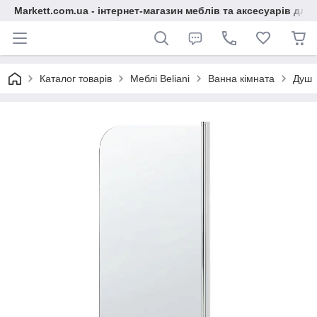
Markett.com.ua - інтернет-магазин меблів та аксесуарів для 
Каталог товарів
Меблі Beliani
Ванна кімната
Душ