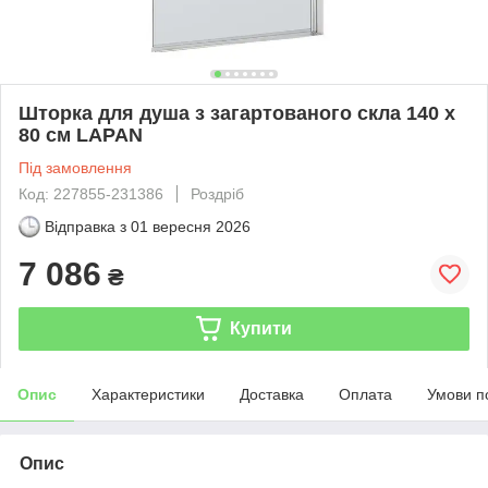
Шторка для душа з загартованого скла 140 x
80 см LAPAN
Під замовлення
Код: 227855-231386
Роздріб
Відправка з
01 вересня 2026
7 086
₴
Купити
Опис
Характеристики
Доставка
Оплата
Умови п
Опис