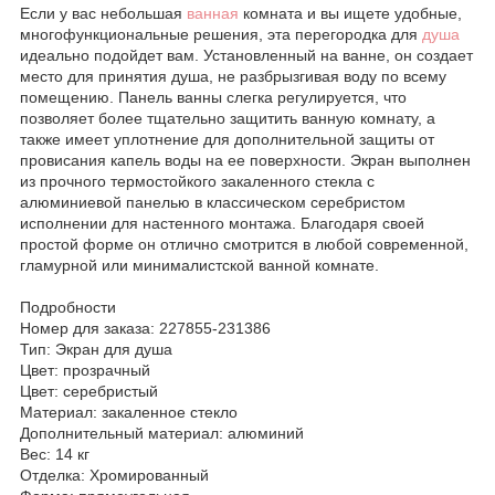
Если у вас небольшая
ванная
комната и вы ищете удобные,
многофункциональные решения, эта перегородка для
душа
идеально подойдет вам. Установленный на ванне, он создает
место для принятия душа, не разбрызгивая воду по всему
помещению. Панель ванны слегка регулируется, что
позволяет более тщательно защитить ванную комнату, а
также имеет уплотнение для дополнительной защиты от
провисания капель воды на ее поверхности. Экран выполнен
из прочного термостойкого закаленного стекла с
алюминиевой панелью в классическом серебристом
исполнении для настенного монтажа. Благодаря своей
простой форме он отлично смотрится в любой современной,
гламурной или минималистской ванной комнате.
Подробности
Номер для заказа: 227855-231386
Тип: Экран для душа
Цвет: прозрачный
Цвет: серебристый
Материал: закаленное стекло
Дополнительный материал: алюминий
Вес: 14 кг
Отделка: Хромированный