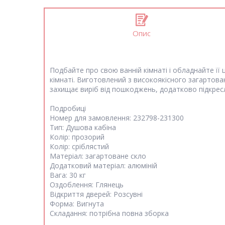
Опис
Подбайте про свою ванній кімнаті і обладнайте її
кімнаті. Виготовлений з високоякісного загартова
захищає виріб від пошкоджень, додатково підкрес
Подробиці
Номер для замовлення: 232798-231300
Тип: Душова кабіна
Колір: прозорий
Колір: сріблястий
Матеріал: загартоване скло
Додатковий матеріал: алюміній
Вага: 30 кг
Оздоблення: Глянець
Відкриття дверей: Розсувні
Форма: Вигнута
Складання: потрібна повна зборка