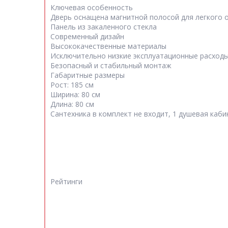
Ключевая особенность
Дверь оснащена магнитной полосой для легкого 
Панель из закаленного стекла
Современный дизайн
Высококачественные материалы
Исключительно низкие эксплуатационные расход
Безопасный и стабильный монтаж
Габаритные размеры
Рост: 185 см
Ширина: 80 см
Длина: 80 см
Сантехника в комплект не входит, 1 душевая каби
Рейтинги