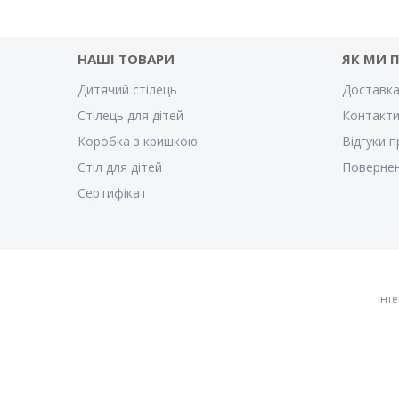
НАШІ ТОВАРИ
ЯК МИ 
Дитячий стілець
Доставка
Стілець для дітей
Контакт
Коробка з кришкою
Відгуки п
Стіл для дітей
Повернен
Cертифікат