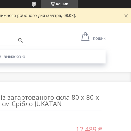
Кошик
ижчого робочого дня (завтра, 08.08).
6
Кошик
ЗІ ЗНИЖКОЮ
із загартованого скла 80 x 80 x
 см Срібло JUKATAN
12 489 ₴