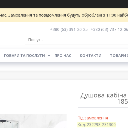
 час. Замовлення та повідомлення будуть оброблені з 11:00 найбл
+380 (63) 391-20-25
+380 (63) 737-12-0
ТОВАРИ ТА ПОСЛУГИ
ПРО НАС
КОНТАКТИ
ТОВАРИ 
Душова кабіна 
185
Під замовлення
Код:
232798-231300