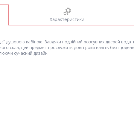
Характеристики
 цієї душовою кабіною. Завдяки подвійний розсувних дверей вода 
ного скла, цей предмет прослужить довгі роки навіть без щоденн
люючи сучасний дизайн.