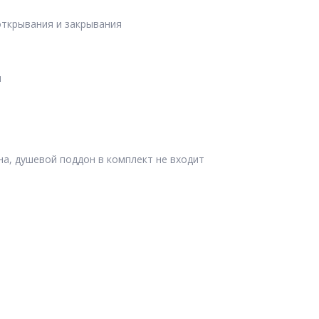
открывания и закрывания
ы
на, душевой поддон в комплект не входит