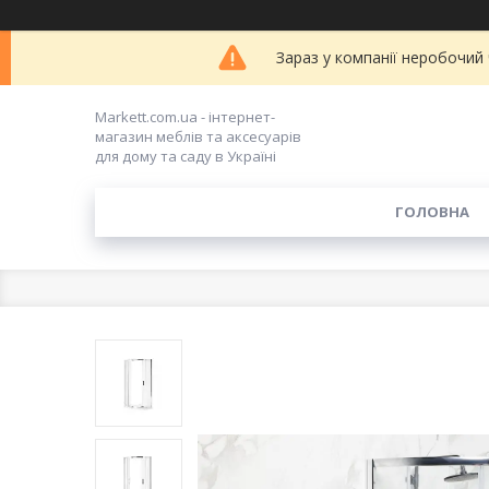
Зараз у компанії неробочий
Markett.com.ua - інтернет-
магазин меблів та аксесуарів
для дому та саду в Україні
ГОЛОВНА