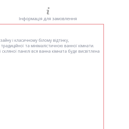
Інформація для замовлення
зайну і класичному білому відтінку,
традиційної та мінімалістичною ванної кімнати.
 скляної панелі вся ванна кімната буде висвітлена