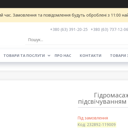
ий час. Замовлення та повідомлення будуть оброблені з 11:00 на
+380 (63) 391-20-25
+380 (63) 737-12-0
ТОВАРИ ТА ПОСЛУГИ
ПРО НАС
КОНТАКТИ
ТОВАРИ 
Гідромасаж
підсвічуванням
Під замовлення
Код:
232892-119009