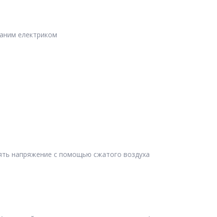
ваним електриком
ять напряжение с помощью сжатого воздуха