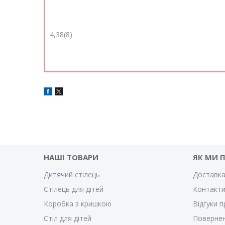
4,38(8)
НАШІ ТОВАРИ
ЯК МИ 
Дитячий стілець
Доставка
Стілець для дітей
Контакт
Коробка з кришкою
Відгуки п
Стіл для дітей
Повернен