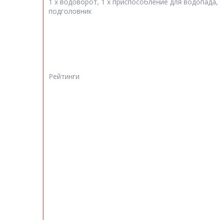
1 х водоворот, 1 х приспособление для водопада,
подголовник
Рейтинги