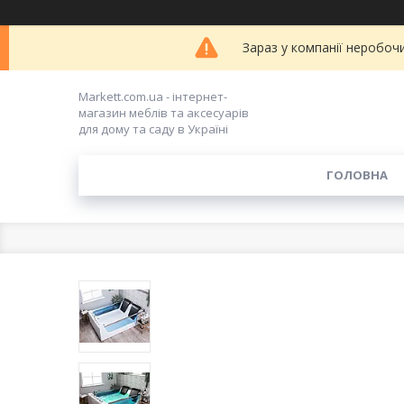
Зараз у компанії неробоч
Markett.com.ua - інтернет-
магазин меблів та аксесуарів
для дому та саду в Україні
ГОЛОВНА