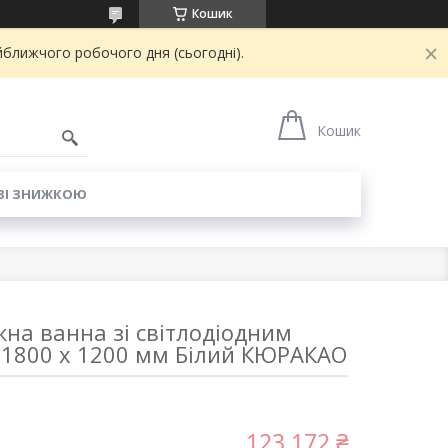
Кошик
йближчого робочого дня (сьогодні).
6
Кошик
ЗІ ЗНИЖКОЮ
на ванна зі світлодіодним
 1800 x 1200 мм Білий КЮРАКАО
123 172 ₴