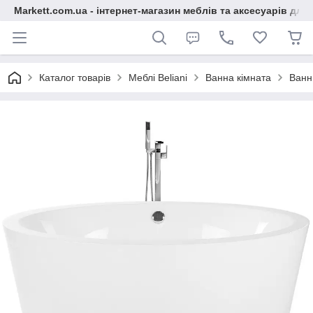
Markett.com.ua - інтернет-магазин меблів та аксесуарів для 
Каталог товарів
Меблі Beliani
Ванна кімната
Ванн