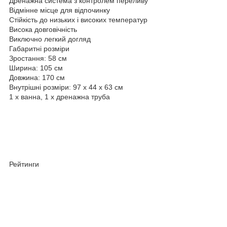
Дренажна система з контролем переливу
Відмінне місце для відпочинку
Стійкість до низьких і високих температур
Висока довговічність
Виключно легкий догляд
Габаритні розміри
Зростання: 58 см
Ширина: 105 см
Довжина: 170 см
Внутрішні розміри: 97 х 44 х 63 см
1 х ванна, 1 х дренажна труба
Рейтинги