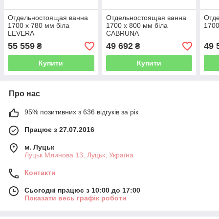
Отдельностоящая ванна
Отдельностоящая ванна
Отд
1700 x 780 мм біла
1700 x 800 мм біла
1700
LEVERA
CABRUNA
55 559
49 692
49 
₴
₴
Купити
Купити
Про нас
95% позитивних з 636 відгуків за рік
Працює з 27.07.2016
м. Луцьк
Луцьк Млинова 13, Луцьк, Україна
Контакти
Сьогодні працює з 10:00 до 17:00
Показати весь графік роботи