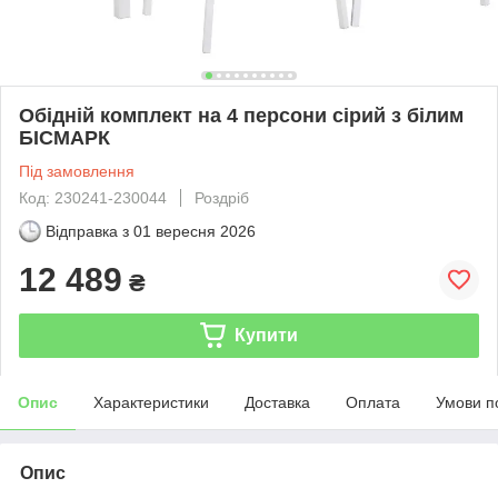
Обідній комплект на 4 персони сірий з білим
БІСМАРК
Під замовлення
Код: 230241-230044
Роздріб
Відправка з
01 вересня 2026
12 489
₴
Купити
Опис
Характеристики
Доставка
Оплата
Умови п
Опис