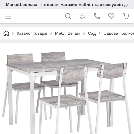
Markett.com.ua - інтернет-магазин меблів та аксесуарів для 
Каталог товарів
Меблі Beliani
Сад
Садова і балко