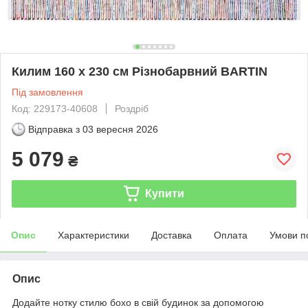
Килим 160 x 230 см Різнобарвний BARTIN
Під замовлення
Код: 229173-40608
Роздріб
Відправка з
03 вересня 2026
5 079
₴
Купити
Опис
Характеристики
Доставка
Оплата
Умови п
Опис
Додайте нотку стилю бохо в свій будинок за допомогою