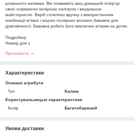
розкішного килимка. Він пожвавить ваш домашній інтер'єр
своєї освіжаючої колірною палітрою і вишуканою
майстерністю. Виріб сплетено вручну з використанням
комбінації м'яких і міцних полярних волокон бавовни для
довговічності. Бавовна робить його виключно м'яким на дотик.
Подробиці
Номер для з
Приховати
Характеристики
Основні атрибути
Тип
Килим
Користувальницькі характеристики
Колір
Багатобарвний
Умови доставки