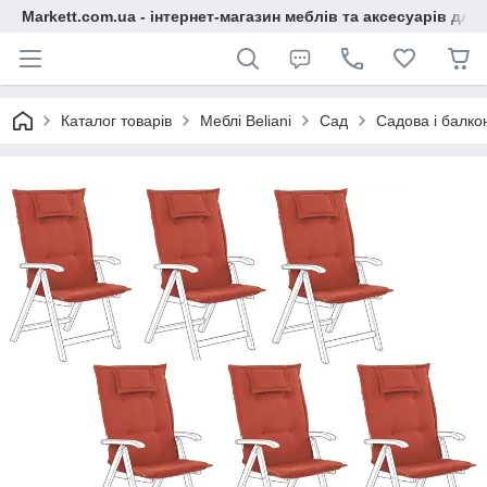
Markett.com.ua - інтернет-магазин меблів та аксесуарів для 
Каталог товарів
Меблі Beliani
Сад
Садова і балко