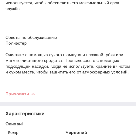
используется, чтобы обеспечить его максимальный срок
службы.
Советы по обслуживанию
Полиэстер
Очистите с помощью сухого шампуня и влажной губки или
мягкого чистящего средства. Пропылесосьте с помощью
подходящей насадки. Когда не используете, храните в чистом
и сухом месте, чтобы защитить его от атмосферных условий.
Приховати
Характеристики
Основні
Колір
Червоний