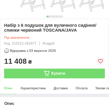
Набір з 6 подушок для вуличного сидіння/
спинки червоний TOSCANA/JAVA
Під замовлення
Код: 215212-262477
Роздріб
Відправка з
03 вересня 2026
11 408
₴
Купити
Опис
Характеристики
Доставка
Оплата
Умови п
Опис