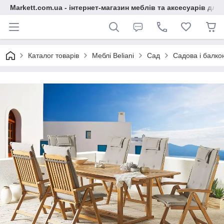
Markett.com.ua - інтернет-магазин меблів та аксесуарів для 
Каталог товарів
Меблі Beliani
Сад
Садова і балко