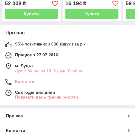
под
52 008
16 194
59 
₴
₴
Купити
Купити
Про нас
95% позитивних з 636 відгуків за рік
Працює з 27.07.2016
м. Луцьк
Луцьк Млинова 13, Луцьк, Україна
Контакти
Сьогодні вихідний
Показати весь графік роботи
Про нас
Контакти