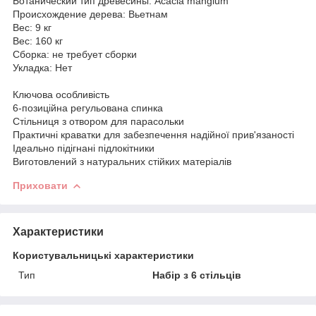
Ботанический тип древесины: Acacia mangium
Происхождение дерева: Вьетнам
Вес: 9 кг
Вес: 160 кг
Сборка: не требует сборки
Укладка: Нет
Ключова особливість
6-позиційна регульована спинка
Стільниця з отвором для парасольки
Практичні краватки для забезпечення надійної прив'язаності
Ідеально підігнані підлокітники
Виготовлений з натуральних стійких матеріалів
Приховати
Характеристики
Користувальницькі характеристики
Тип
Набір з 6 стільців