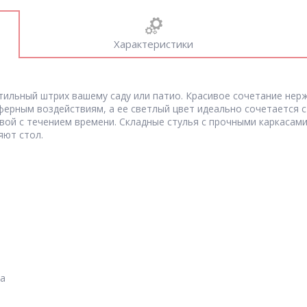
Характеристики
стильный штрих вашему саду или патио. Красивое сочетание нер
ерным воздействиям, а ее светлый цвет идеально сочетается с
вой с течением времени. Складные стулья с прочными каркасам
яют стол.
на