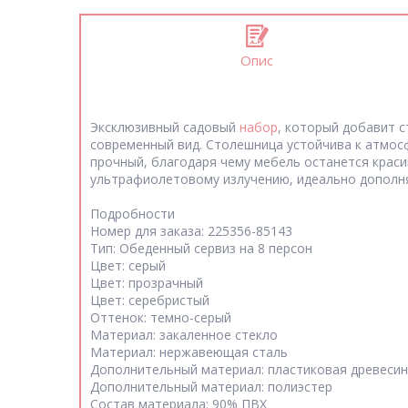
Опис
Эксклюзивный садовый
набор
, который добавит 
современный вид. Столешница устойчива к атмосф
прочный, благодаря чему мебель останется краси
ультрафиолетовому излучению, идеально дополн
Подробности
Номер для заказа: 225356-85143
Тип: Обеденный сервиз на 8 персон
Цвет: серый
Цвет: прозрачный
Цвет: серебристый
Оттенок: темно-серый
Материал: закаленное стекло
Материал: нержавеющая сталь
Дополнительный материал: пластиковая древеси
Дополнительный материал: полиэстер
Состав материала: 90% ПВХ