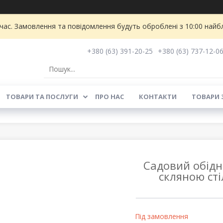
 час. Замовлення та повідомлення будуть оброблені з 10:00 найбл
+380 (63) 391-20-25
+380 (63) 737-12-0
ТОВАРИ ТА ПОСЛУГИ
ПРО НАС
КОНТАКТИ
ТОВАРИ 
Садовий обідні
скляною сті
Під замовлення