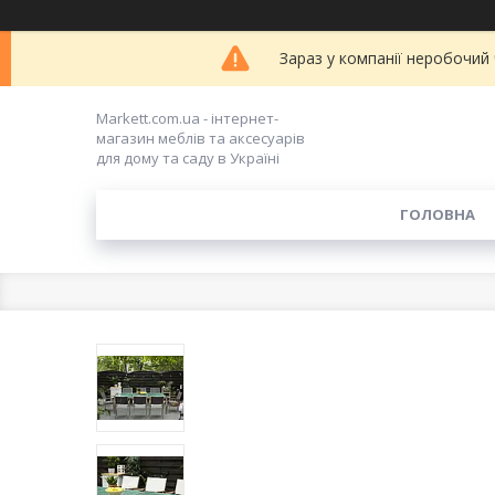
Зараз у компанії неробочий
Markett.com.ua - інтернет-
магазин меблів та аксесуарів
для дому та саду в Україні
ГОЛОВНА