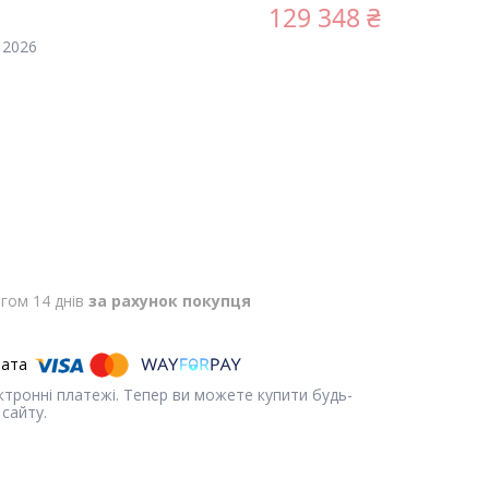
129 348 ₴
 2026
гом 14 днів
за рахунок покупця
ектронні платежі. Тепер ви можете купити будь-
сайту.