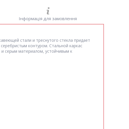
Інформація для замовлення
жавеющей стали и треснутого стекла придает
 серебристым контуром. Стальной каркас
и и серым материалом, устойчивым к