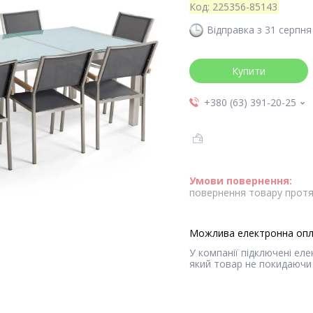
Код:
225356-85143
Відправка з 31 серпня
Купити
+380 (63) 391-20-25
повернення товару протя
У компанії підключені ел
який товар не покидаючи 