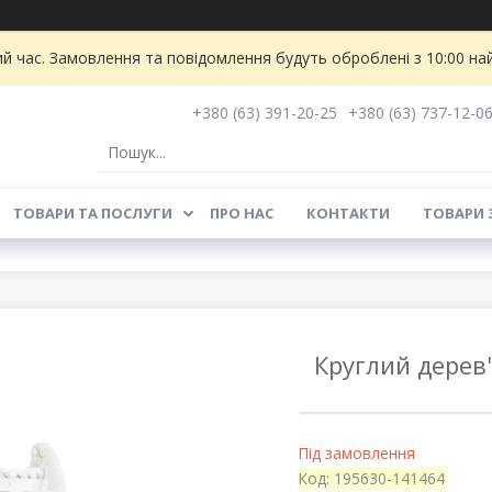
ий час. Замовлення та повідомлення будуть оброблені з 10:00 на
+380 (63) 391-20-25
+380 (63) 737-12-0
ТОВАРИ ТА ПОСЛУГИ
ПРО НАС
КОНТАКТИ
ТОВАРИ 
Круглий дерев'
Під замовлення
Код:
195630-141464