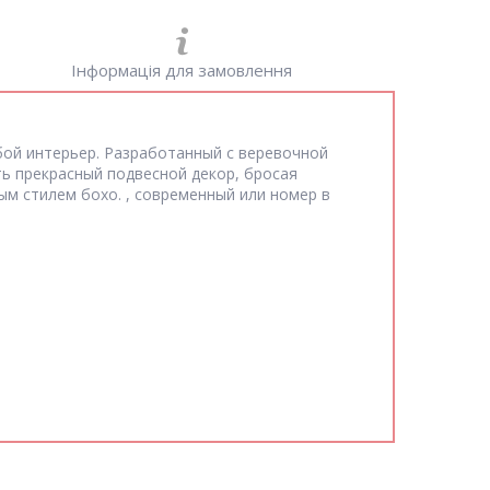
Інформація для замовлення
бой интерьер. Разработанный с веревочной
ть прекрасный подвесной декор, бросая
м стилем бохо. , современный или номер в