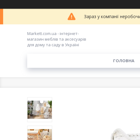
Зараз у компанії неробоч
Markett.com.ua - інтернет-
магазин меблів та аксесуарів
для дому та саду в Україні
ГОЛОВНА