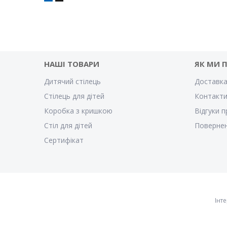
НАШІ ТОВАРИ
ЯК МИ 
Дитячий стілець
Доставка
Стілець для дітей
Контакт
Коробка з кришкою
Відгуки п
Стіл для дітей
Повернен
Cертифікат