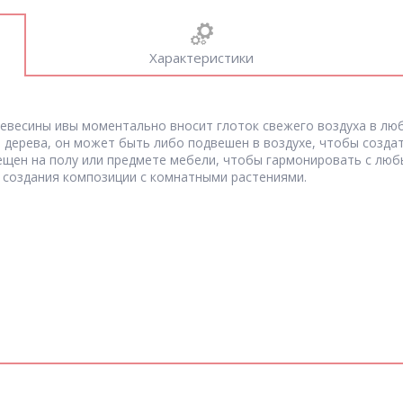
Характеристики
ревесины ивы моментально вносит глоток свежего воздуха в лю
 дерева, он может быть либо подвешен в воздухе, чтобы созда
щен на полу или предмете мебели, чтобы гармонировать с любы
 создания композиции с комнатными растениями.