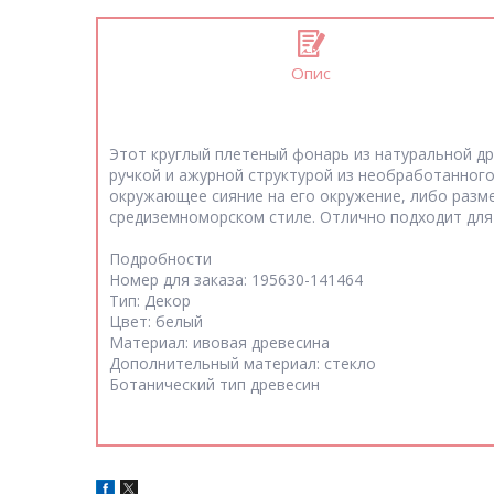
Опис
Этот круглый плетеный фонарь из натуральной д
ручкой и ажурной структурой из необработанного
окружающее сияние на его окружение, либо разме
средиземноморском стиле. Отлично подходит для
Подробности
Номер для заказа: 195630-141464
Тип: Декор
Цвет: белый
Материал: ивовая древесина
Дополнительный материал: стекло
Ботанический тип древесин