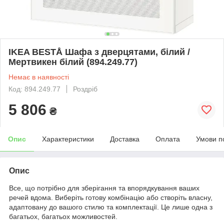
IKEA BESTÅ Шафа з дверцятами, білий /
Мертвикен білий (894.249.77)
Немає в наявності
Код: 894.249.77
Роздріб
5 806
₴
Опис
Характеристики
Доставка
Оплата
Умови п
Опис
Все, що потрібно для зберігання та впорядкування ваших
речей вдома. Виберіть готову комбінацію або створіть власну,
адаптовану до вашого стилю та комплектації. Це лише одна з
багатьох, багатьох можливостей.