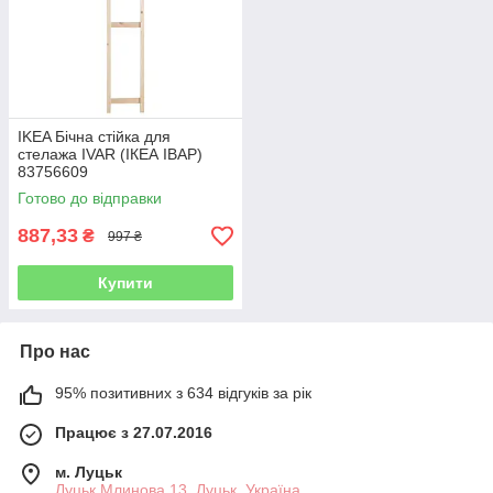
IKEA Бічна стійка для
стелажа IVAR (ІКЕА ІВАР)
83756609
Готово до відправки
887,33
₴
997 ₴
Купити
Про нас
95% позитивних з 634 відгуків за рік
Працює з 27.07.2016
м. Луцьк
Луцьк Млинова 13, Луцьк, Україна