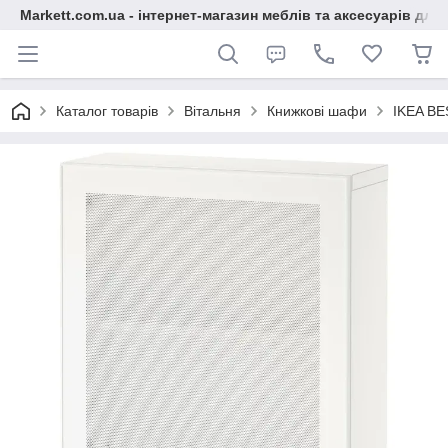
Markett.com.ua - інтернет-магазин меблів та аксесуарів для 
Каталог товарів
Вітальня
Книжкові шафи
IKEA BE