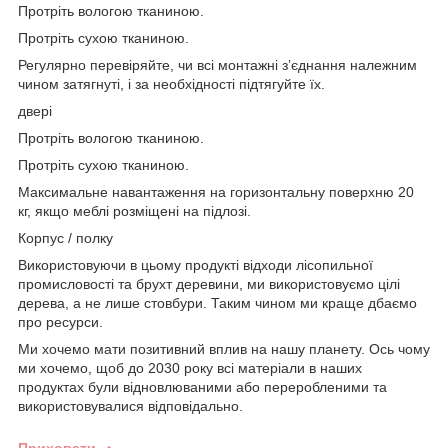
Протріть вологою тканиною.
Протріть сухою тканиною.
Регулярно перевіряйте, чи всі монтажні з’єднання належним
чином затягнуті, і за необхідності підтягуйте їх.
двері
Протріть вологою тканиною.
Протріть сухою тканиною.
Максимальне навантаження на горизонтальну поверхню 20
кг, якщо меблі розміщені на підлозі.
Корпус / полку
Використовуючи в цьому продукті відходи лісопильної
промисловості та брухт деревини, ми використовуємо цілі
дерева, а не лише стовбури. Таким чином ми краще дбаємо
про ресурси.
Ми хочемо мати позитивний вплив на нашу планету. Ось чому
ми хочемо, щоб до 2030 року всі матеріали в наших
продуктах були відновлюваними або переробленими та
використовувалися відповідально.
Приховати