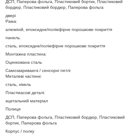
ДСП, Паперова фольга, Пластиковий бортик, Пластиковий
бордюр, Пластиковий бордюр, Паперова фольга
двері
Рама:
алюміній, епоксидне/поліефірне порошкове покриття
панель:
сталь, епоксидне/поліефірне порошкове покриття
Монтажна пластина:
Оцинкована сталь
Самозакриваючі / сенсорні петлі
Металеві частини:
сталь, нікель
Пластмасові деталі:
ацетальний матеріал
Полиця
ДСП, Паперова фольга, Пластиковий бордюр, Пластиковий
бортик, Паперова фольга
Корпус / полку