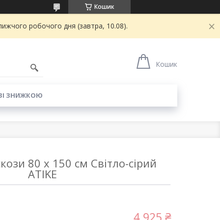
Кошик
ижчого робочого дня (завтра, 10.08).
6
Кошик
ЗІ ЗНИЖКОЮ
кози 80 x 150 см Світло-сірий
ATIKE
4 925 ₴