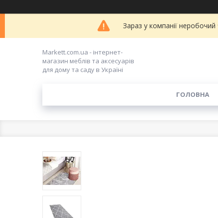
Зараз у компанії неробочий
Markett.com.ua - інтернет-
магазин меблів та аксесуарів
для дому та саду в Україні
ГОЛОВНА