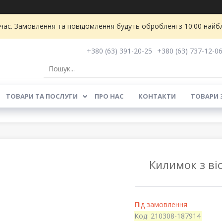
 час. Замовлення та повідомлення будуть оброблені з 10:00 найбл
+380 (63) 391-20-25
+380 (63) 737-12-0
ТОВАРИ ТА ПОСЛУГИ
ПРО НАС
КОНТАКТИ
ТОВАРИ 
Килимок з віс
Під замовлення
Код:
210308-187914