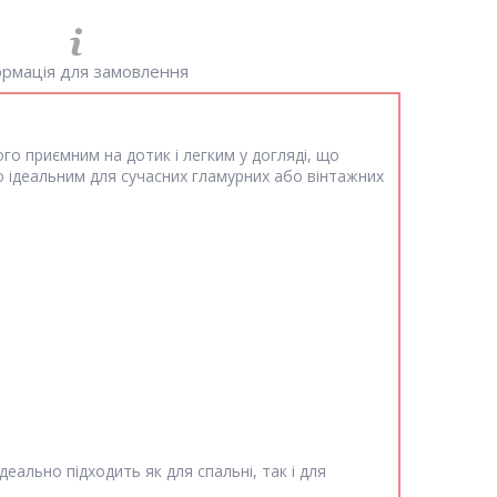
рмація для замовлення
ого приємним на дотик і легким у догляді, що
о ідеальним для сучасних гламурних або вінтажних
деально підходить як для спальні, так і для