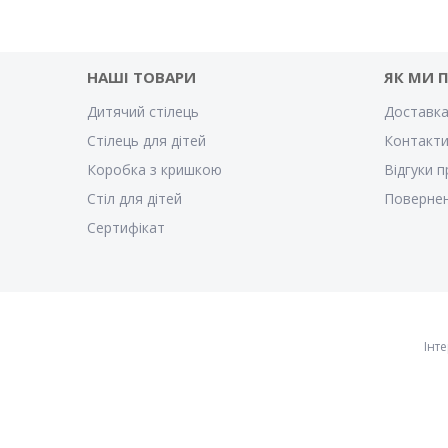
НАШІ ТОВАРИ
ЯК МИ 
Дитячий стілець
Доставка
Стілець для дітей
Контакт
Коробка з кришкою
Відгуки п
Стіл для дітей
Повернен
Cертифікат