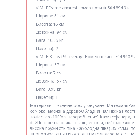
VIMLE
Frame armrest
Номер позиції
504.894.94
Ширина:
61 см
Висота:
16 см
Довжина:
94 см
Вага:
10.25 кг
Пакет(и):
2
VIMLE
3- seat%coverage
Номер позиції
704.960.9
Ширина:
37 см
Висота:
7 см
Довжина:
57 см
Вага:
3.99 кг
Пакет(и):
1
Матеріали i технічне обслуговування
Матеріали
Рам
комірка, масивна деревоОбладнання/ Ніжка:Пласти
поліестер (100% з перероблених) Каркас:фанера, 
dd>Поперечна рейка: сталь, епоксидне/поліефірне
висока пружність піна 20(холодна піна) 35 кг/м3, п
пінополіуретан 20 кг/м3, ДСП масив дерева ДВП М