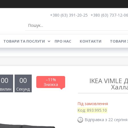
+380 (63) 391-20-25
+380 (63) 737-12-0
ТОВАРИ ТА ПОСЛУГИ
ПРО НАС
КОНТАКТИ
ТОВАРИ 
0
0
0
0
IKEA VIMLE 
–11%
Халла
вилин
Секунд
Під замовлення
Код:
893.995.10
Відправка з 22 серпня